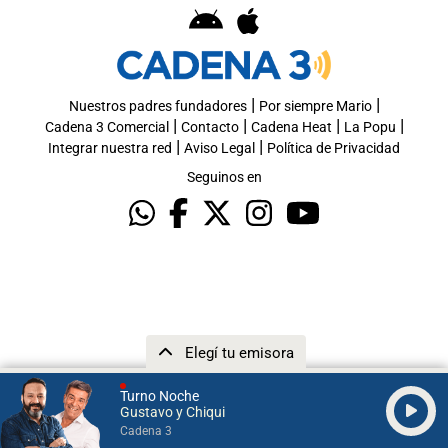
|
|
Nuestros padres fundadores
Por siempre Mario
|
|
|
|
Cadena 3 Comercial
Contacto
Cadena Heat
La Popu
|
|
Integrar nuestra red
Aviso Legal
Política de Privacidad
Seguinos en
Elegí tu emisora
Turno Noche
Gustavo y Chiqui
Cadena 3