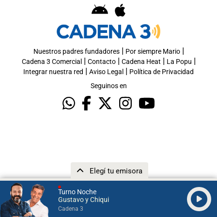
|
|
Nuestros padres fundadores
Por siempre Mario
|
|
|
|
Cadena 3 Comercial
Contacto
Cadena Heat
La Popu
|
|
Integrar nuestra red
Aviso Legal
Política de Privacidad
Seguinos en
Elegí tu emisora
Turno Noche
Gustavo y Chiqui
Cadena 3