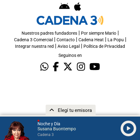
|
|
Nuestros padres fundadores
Por siempre Mario
|
|
|
|
Cadena 3 Comercial
Contacto
Cadena Heat
La Popu
|
|
Integrar nuestra red
Aviso Legal
Política de Privacidad
Seguinos en
Elegí tu emisora
Noche y Día
Susana Buontempo
Cadena 3