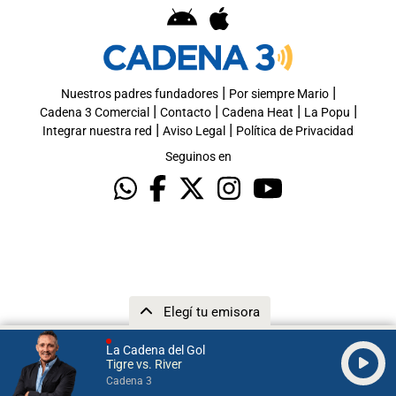
|
|
Nuestros padres fundadores
Por siempre Mario
|
|
|
|
Cadena 3 Comercial
Contacto
Cadena Heat
La Popu
|
|
Integrar nuestra red
Aviso Legal
Política de Privacidad
Seguinos en
Elegí tu emisora
La Cadena del Gol
Tigre vs. River
Cadena 3