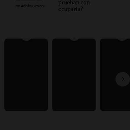
prueban con
Por
Adrián Simioni
ocuparla?