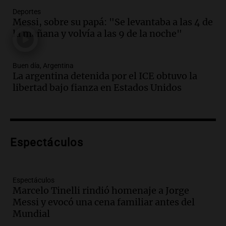
Una mañana para todos
Deportes
Episodios
Messi, sobre su papá: "Se levantaba a las 4 de
la mañana y volvía a las 9 de la noche"
Audio.
Voluntarios limpiaron 9.000
metros del río Suquía y retiraron hasta
800 kilos de basura por jornada
Buen día, Argentina
Una mañana para todos
La argentina detenida por el ICE obtuvo la
Episodios
libertad bajo fianza en Estados Unidos
Audio.
La historia de la servilleta que
firmó Jorge Messi para el primer
contrato de Leo con Barcelona
Una mañana para todos
Episodios
Espectáculos
Audio.
Joan Gaspart: "Sin Jorge, no sé si
Messi hubiera llegado adonde llegó"
Espectáculos
Una mañana para todos
Marcelo Tinelli rindió homenaje a Jorge
Episodios
Messi y evocó una cena familiar antes del
Mundial
Audio.
El orgullo y el sueño argentino de