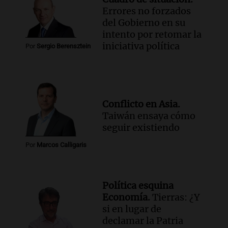
Errores no forzados
del Gobierno en su
intento por retomar la
iniciativa política
Por
Sergio Berensztein
Conflicto en Asia.
Taiwán ensaya cómo
seguir existiendo
Por
Marcos Calligaris
Política esquina
Economía.
Tierras: ¿Y
si en lugar de
declamar la Patria