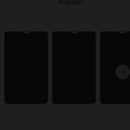
ocuparla?