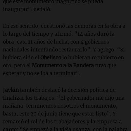
que este monumento magnífico se pueda
inaugurar”, señaló.
En ese sentido, cuestionó las demoras en la obra a
lo largo del tiempo y afirmó: “14 años duró la
obra, casi 11 años de lucha, con 4 gobiernos
nacionales intentando restaurarlo”. Y agregó: “Si
hubiera sido el
Obelisco
lo hubieran recubierto en
oro, pero el
Monumento a la Bandera
tuvo que
esperar y no se iba a terminar”.
Javkin
también destacó la decisión política de
finalizar los trabajos: “El gobernador me dijo una
mañana: terminemos nosotros el monumento,
basta, este 20 de junio tiene que estar listo”. Y
remarcó el rol de los trabajadores y la empresa a
cargo: “Se empezó a la vieja usanza, con la palabra