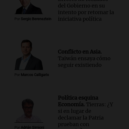
del Gobierno en su
intento por retomar la
iniciativa política
Por
Sergio Berensztein
Conflicto en Asia.
Taiwán ensaya cómo
seguir existiendo
Por
Marcos Calligaris
Política esquina
Economía.
Tierras: ¿Y
si en lugar de
declamar la Patria
prueban con
Por
Adrián Simioni