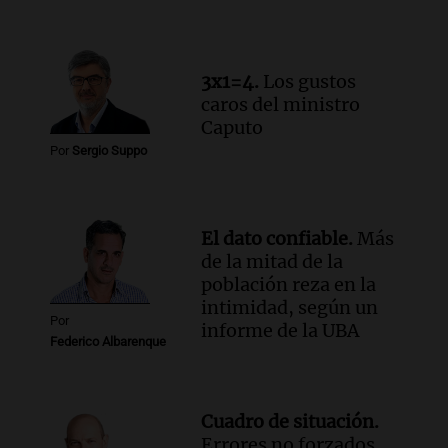
Audio.
La lección del Titanic y la
humildad en tiempos de tormenta
según San Ignacio de Loyola
3x1=4.
Los gustos
Panorama Federal
caros del ministro
Episodios
Caputo
Audio.
Tormentas y filtraciones: "El
Por
Sergio Suppo
agua entra por donde menos
imaginamos"
Una Mañana para todos Rosario
Episodios
El dato confiable.
Más
de la mitad de la
población reza en la
intimidad, según un
Por
informe de la UBA
Federico Albarenque
Cuadro de situación.
Errores no forzados