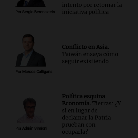
intento por retomar la
iniciativa política
Por
Sergio Berensztein
Conflicto en Asia.
Taiwán ensaya cómo
seguir existiendo
Por
Marcos Calligaris
Política esquina
Economía.
Tierras: ¿Y
si en lugar de
declamar la Patria
prueban con
Por
Adrián Simioni
ocuparla?