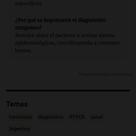
específicos.
¿Por qué es importante el diagnóstico
temprano?
Permite aislar al paciente y activar alertas
epidemiológicas, contribuyendo a contener
brotes.
[Fuente: Noticias Argentinas]
Temas
hantavirus
diagnóstico
RT-PCR
salud
Argentina