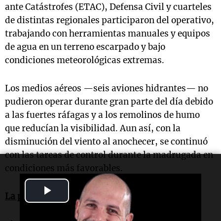
ante Catástrofes (ETAC), Defensa Civil y cuarteles
de distintas regionales participaron del operativo,
trabajando con herramientas manuales y equipos
de agua en un terreno escarpado y bajo
condiciones meteorológicas extremas.
Los medios aéreos —seis aviones hidrantes— no
pudieron operar durante gran parte del día debido
a las fuertes ráfagas y a los remolinos de humo
que reducían la visibilidad. Aun así, con la
disminución del viento al anochecer, se continuó
con las tareas de control durante la madrugada en
condiciones más favorables.
Play
La palabra de las autoridades
Video