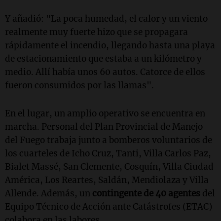
Y añadió: "La poca humedad, el calor y un viento
realmente muy fuerte hizo que se propagara
rápidamente el incendio, llegando hasta una playa
de estacionamiento que estaba a un kilómetro y
medio. Allí había unos 60 autos. Catorce de ellos
fueron consumidos por las llamas".
En el lugar, un amplio operativo se encuentra en
marcha. Personal del Plan Provincial de Manejo
del Fuego trabaja junto a bomberos voluntarios de
los cuarteles de Icho Cruz, Tanti, Villa Carlos Paz,
Bialet Massé, San Clemente, Cosquín, Villa Ciudad
América, Los Reartes, Saldán, Mendiolaza y Villa
Allende. Además, un
contingente de 40 agentes
del
Equipo Técnico de Acción ante Catástrofes (ETAC)
colabora en las labores.