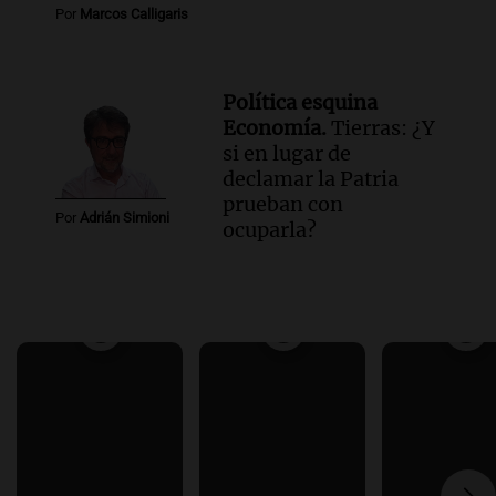
Por
Marcos Calligaris
Política esquina
Economía.
Tierras: ¿Y
si en lugar de
declamar la Patria
prueban con
Por
Adrián Simioni
ocuparla?