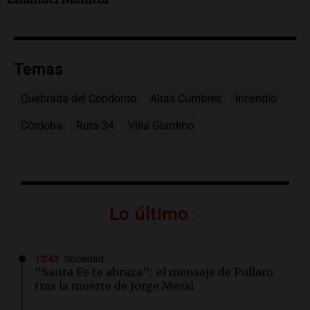
Temas
Quebrada del Condorito
Altas Cumbres
Incendio
Córdoba
Ruta 34
Villa Giardino
Lo último
13:43
Sociedad
“Santa Fe te abraza”: el mensaje de Pullaro
tras la muerte de Jorge Messi