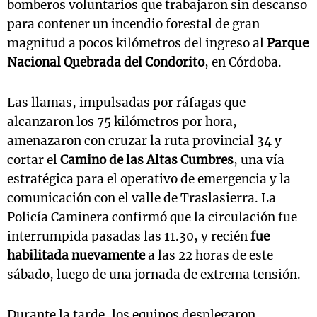
bomberos voluntarios que trabajaron sin descanso
para contener un incendio forestal de gran
magnitud a pocos kilómetros del ingreso al
Parque
Nacional Quebrada del Condorito
, en Córdoba.
Las llamas, impulsadas por ráfagas que
alcanzaron los 75 kilómetros por hora,
amenazaron con cruzar la ruta provincial 34 y
cortar el
Camino de las Altas Cumbres
, una vía
estratégica para el operativo de emergencia y la
comunicación con el valle de Traslasierra. La
Policía Caminera confirmó que la circulación fue
interrumpida pasadas las 11.30, y recién
fue
habilitada nuevamente
a las 22 horas de este
sábado, luego de una jornada de extrema tensión.
Durante la tarde, los equipos desplegaron