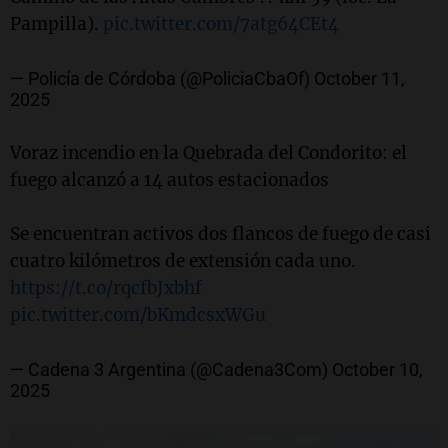
Pampilla).
pic.twitter.com/7atg64CEt4
— Policía de Córdoba (@PoliciaCbaOf)
October 11,
2025
Voraz incendio en la Quebrada del Condorito: el
fuego alcanzó a 14 autos estacionados
Se encuentran activos dos flancos de fuego de casi
cuatro kilómetros de extensión cada uno.
https://t.co/rqcfbJxbhf
pic.twitter.com/bKmdcsxWGu
— Cadena 3 Argentina (@Cadena3Com)
October 10,
2025