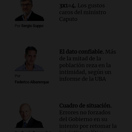
3x1=4.
Los gustos
Episodios
caros del ministro
Caputo
Por
Sergio Suppo
El dato confiable.
Más
de la mitad de la
población reza en la
intimidad, según un
Por
informe de la UBA
Federico Albarenque
Cuadro de situación.
Errores no forzados
del Gobierno en su
intento por retomar la