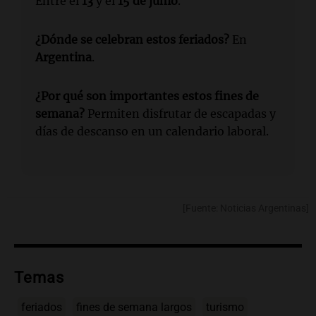
Entre el
13
y el
15 de junio
.
¿Dónde se celebran estos feriados?
En
Argentina
.
¿Por qué son importantes estos fines de
semana?
Permiten disfrutar de escapadas y
días de descanso en un calendario laboral.
[Fuente: Noticias Argentinas]
Temas
feriados
fines de semana largos
turismo