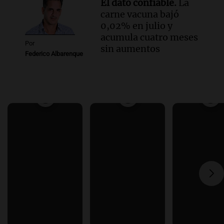
El dato confiable.
La
carne vacuna bajó
0,02% en julio y
acumula cuatro meses
Por
sin aumentos
Federico Albarenque