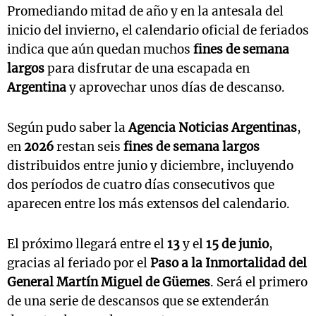
Promediando mitad de año y en la antesala del
inicio del invierno, el calendario oficial de feriados
indica que aún quedan muchos
fines de semana
largos
para disfrutar de una escapada en
Argentina
y aprovechar unos días de descanso.
Según pudo saber la
Agencia Noticias Argentinas
,
en
2026
restan seis
fines de semana largos
distribuidos entre junio y diciembre, incluyendo
dos períodos de cuatro días consecutivos que
aparecen entre los más extensos del calendario.
El próximo llegará entre el
13
y el
15 de junio
,
gracias al feriado por el
Paso a la Inmortalidad del
General Martín Miguel de Güemes
. Será el primero
de una serie de descansos que se extenderán