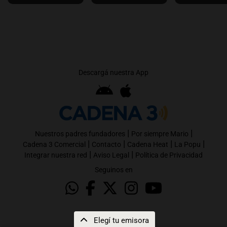
Descargá nuestra App
|
|
Nuestros padres fundadores
Por siempre Mario
|
|
|
|
Cadena 3 Comercial
Contacto
Cadena Heat
La Popu
|
|
Integrar nuestra red
Aviso Legal
Política de Privacidad
Seguinos en
Elegí tu emisora