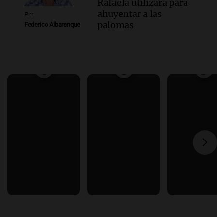
Rafaela utilizará para
ahuyentar a las
Por
palomas
Federico Albarenque