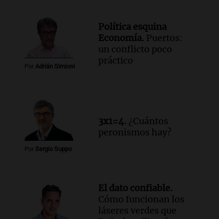
Política esquina
Economía.
Puertos:
un conflicto poco
práctico
Por
Adrián Simioni
3x1=4.
¿Cuántos
peronismos hay?
Por
Sergio Suppo
El dato confiable.
Cómo funcionan los
láseres verdes que