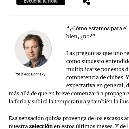
Escuchá la nota
“¿Cómo estamos para el
bien, ¿no?”.
Las preguntas que uno re
como supuesto entendido
multiplicarse por estos d
Por
Diego Borinsky
competencia de clubes. Y
expectativa en general, 
más allá de que en breve comenzará a propagars
la furia y subirá la temperatura y también la ilus
Esa sensación quizás provenga de los escasos a
nuestra
selección
en estos últimos meses. Y de 