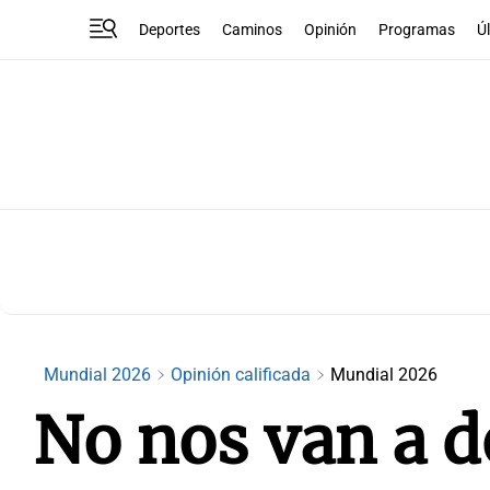
Deportes
Caminos
Opinión
Programas
Ú
Mundial 2026
Opinión calificada
Mundial 2026
No nos van a d