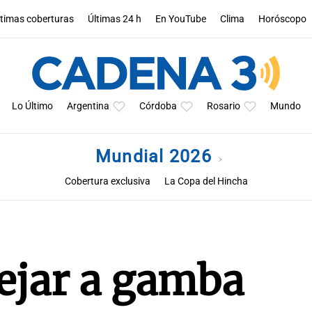
ltimas coberturas
Últimas 24 h
En YouTube
Clima
Horóscopo
Lo Último
Argentina
Córdoba
Rosario
Mundo
Mundial 2026
Cobertura exclusiva
La Copa del Hincha
ejar a gamba