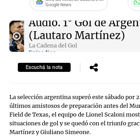
Google News
Audio.
1° Gol de Argen
(Lautaro Martínez)
La Cadena del Gol
Episodios
Escuchá la nota
La selección argentina superó este sábado por 
últimos amistosos de preparación antes del Mun
Field de Texas, el equipo de Lionel Scaloni most
situaciones de gol y se quedó con el triunfo grac
Martínez y Giuliano Simeone.