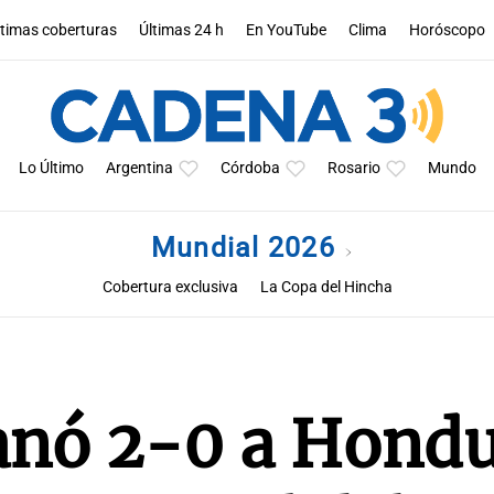
ltimas coberturas
Últimas 24 h
En YouTube
Clima
Horóscopo
Lo Último
Argentina
Córdoba
Rosario
Mundo
Mundial 2026
Cobertura exclusiva
La Copa del Hincha
ganó 2-0 a Hond