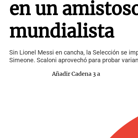
en un amistoso
mundialista
Sin Lionel Messi en cancha, la Selección se im
Simeone. Scaloni aprovechó para probar varia
Añadir Cadena 3 a