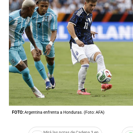
FOTO:
Argentina enfrenta a Honduras. (Foto: AFA)
Mirá las notas de Cadena 3 en