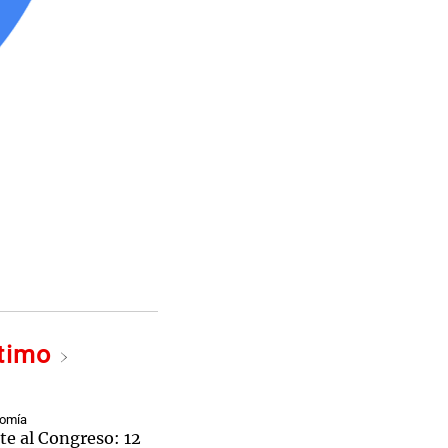
ltimo
nomía
te al Congreso: 12