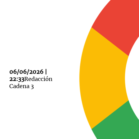
Notas
Notas
Editorial
Mundial 2026
La Sol
06/06/2026 |
22:33
Redacción
Cadena 3