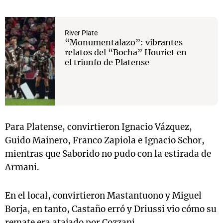
River Plate
“Monumentalazo”: vibrantes
relatos del “Bocha” Houriet en
el triunfo de Platense
Para Platense, convirtieron Ignacio Vázquez,
Guido Mainero, Franco Zapiola e Ignacio Schor,
mientras que Saborido no pudo con la estirada de
Armani.
En el local, convirtieron Mastantuono y Miguel
Borja, en tanto, Castaño erró y Driussi vio cómo su
remate era atajado por Cozzani.