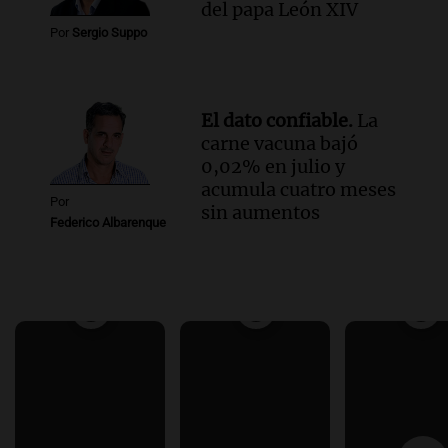
del papa León XIV
Por
Sergio Suppo
El dato confiable.
La
carne vacuna bajó
0,02% en julio y
acumula cuatro meses
Por
sin aumentos
Federico Albarenque