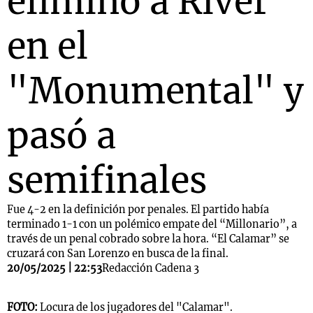
eliminó a River
en el
"Monumental" y
pasó a
semifinales
Fue 4-2 en la definición por penales. El partido había
terminado 1-1 con un polémico empate del “Millonario”, a
través de un penal cobrado sobre la hora. “El Calamar” se
cruzará con San Lorenzo en busca de la final.
20/05/2025 | 22:53
Redacción Cadena 3
FOTO:
Locura de los jugadores del "Calamar".