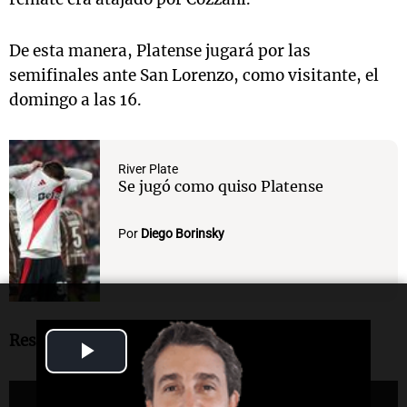
De esta manera, Platense jugará por las
semifinales ante San Lorenzo, como visitante, el
domingo a las 16.
River Plate
Se jugó como quiso Platense
Por
Diego Borinsky
Resumen del partido
Play
Video