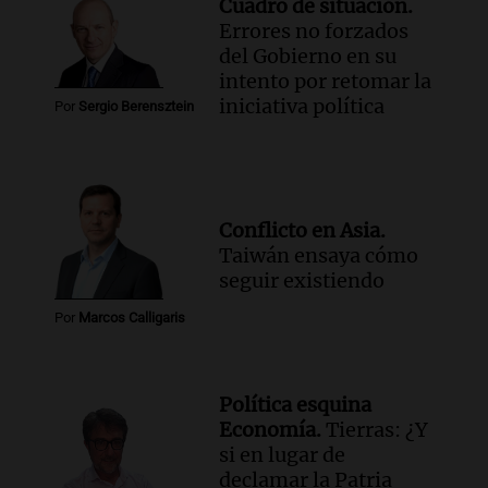
Cuadro de situación.
Errores no forzados
del Gobierno en su
intento por retomar la
iniciativa política
Por
Sergio Berensztein
Conflicto en Asia.
Taiwán ensaya cómo
seguir existiendo
Por
Marcos Calligaris
Política esquina
Economía.
Tierras: ¿Y
si en lugar de
declamar la Patria