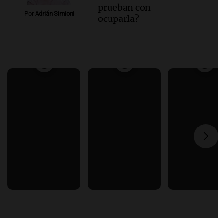
prueban con
Por
Adrián Simioni
ocuparla?