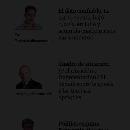
El dato confiable.
La
carne vacuna bajó
0,02% en julio y
acumula cuatro meses
Por
sin aumentos
Federico Albarenque
Cuadro de situación.
¿Polarización o
fragmentación? El
debate sobre la grieta
y las terceras
Por
Sergio Berensztein
opciones
Política esquina