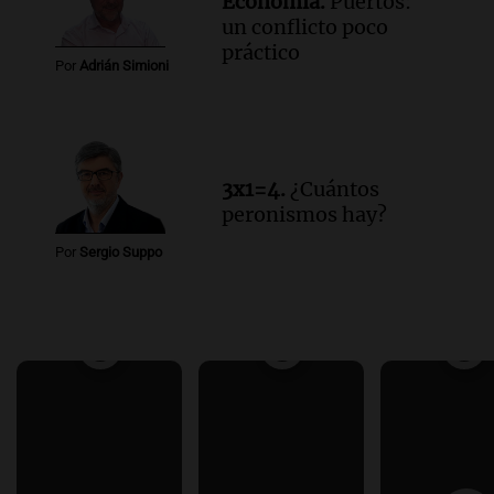
Economía.
Puertos:
un conflicto poco
práctico
Por
Adrián Simioni
3x1=4.
¿Cuántos
peronismos hay?
Por
Sergio Suppo