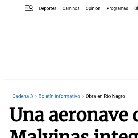
Deportes
Caminos
Opinión
Programas
Ú
Cadena 3
Boletín informativo
Obra en Río Negro
Una aeronave d
Malvinas integ