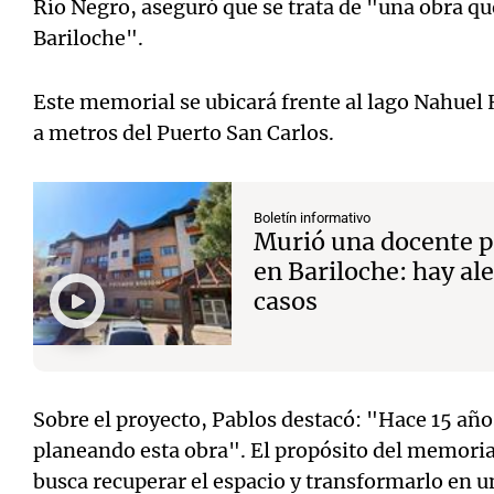
Río Negro, aseguró que se trata de "una obra que
Bariloche".
Este memorial se ubicará frente al lago Nahuel H
a metros del Puerto San Carlos.
Boletín informativo
Murió una docente p
en Bariloche: hay ale
casos
Sobre el proyecto, Pablos destacó: "Hace 15 añ
planeando esta obra". El propósito del memori
busca recuperar el espacio y transformarlo en u