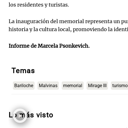
los residentes y turistas.
La inauguración del memorial representa un pun
historia y la cultura local, promoviendo la iden
Informe de Marcela Psonkevich.
Temas
Bariloche
Malvinas
memorial
Mirage III
turismo
Lo más visto