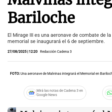
Bariloche
El Mirage III es una aeronave de combate de la 
memorial se inaugurará el 6 de septiembre.
27/08/2025 | 12:20
Redacción Cadena 3
FOTO:
Una aeronave de Malvinas integrará el Memorial en Bariloc
Mirá las notas de Cadena 3 en
Google News
Audio.
Una aeronave de