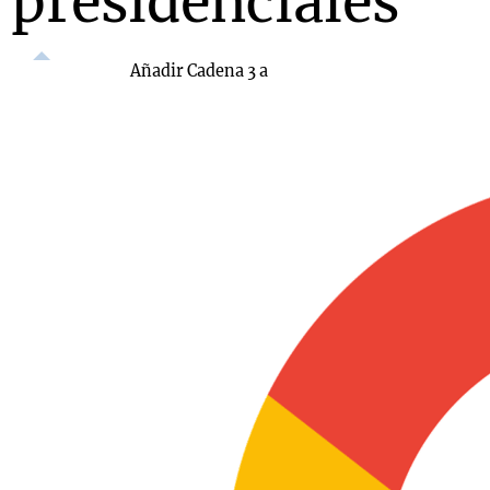
presidenciales
Añadir Cadena 3 a