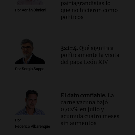
patriagrandistas lo
que no hicieron como
Por
Adrián Simioni
politicos
3x1=4.
Qué significa
políticamente la visita
del papa León XIV
Por
Sergio Suppo
El dato confiable.
La
carne vacuna bajó
0,02% en julio y
acumula cuatro meses
Por
sin aumentos
Federico Albarenque