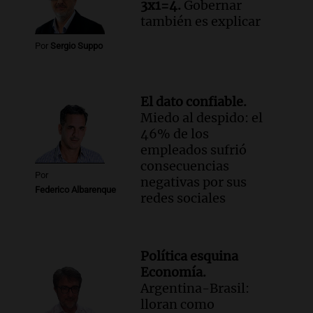
3x1=4.
Gobernar
también es explicar
Por
Sergio Suppo
El dato confiable.
Miedo al despido: el
46% de los
empleados sufrió
consecuencias
Por
negativas por sus
Federico Albarenque
redes sociales
Política esquina
Economía.
Argentina-Brasil:
lloran como