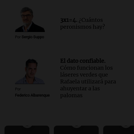
3x1=4.
¿Cuántos
peronismos hay?
Por
Sergio Suppo
El dato confiable.
Cómo funcionan los
láseres verdes que
Rafaela utilizará para
ahuyentar a las
Por
palomas
Federico Albarenque