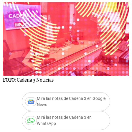
FOTO:
Cadena 3 Noticias
Mirá las notas de Cadena 3 en Google
News
Mirá las notas de Cadena 3 en
WhatsApp