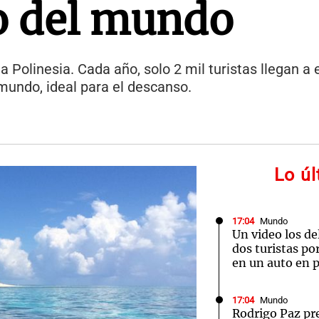
o del mundo
a Polinesia. Cada año, solo 2 mil turistas llegan a 
mundo, ideal para el descanso.
Lo ú
17:04
Mundo
Un video los de
dos turistas po
en un auto en 
17:04
Mundo
Rodrigo Paz pr