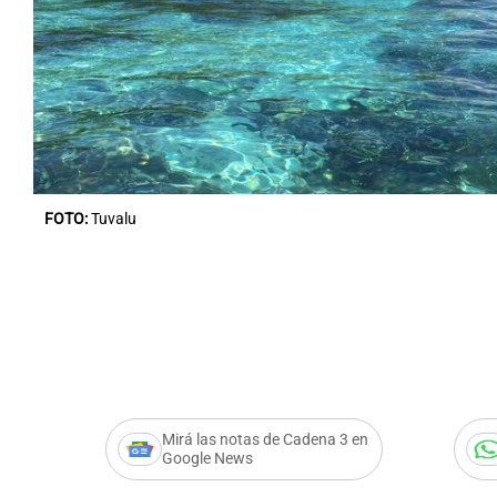
Notas
Notas
Editorial
Mundial 2026
La Sol
FOTO:
Tuvalu
Mirá las notas de Cadena 3 en
Google News