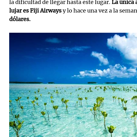
la dificultad de llegar hasta este lugar.
La única 
lujar es Fiji Airways
y lo hace una vez a la sema
dólares.