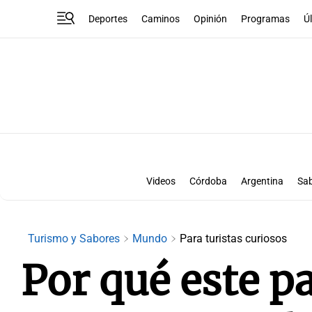
Deportes
Caminos
Opinión
Programas
Ú
Videos
Córdoba
Argentina
Sa
Turismo y Sabores
Mundo
Para turistas curiosos
Por qué este pa