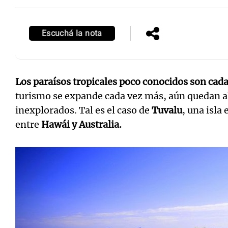
Escuchá la nota
Los paraísos tropicales poco conocidos son cad
turismo se expande cada vez más, aún quedan a
inexplorados. Tal es el caso de
Tuvalu
, una isla
entre
Hawái y Australia.