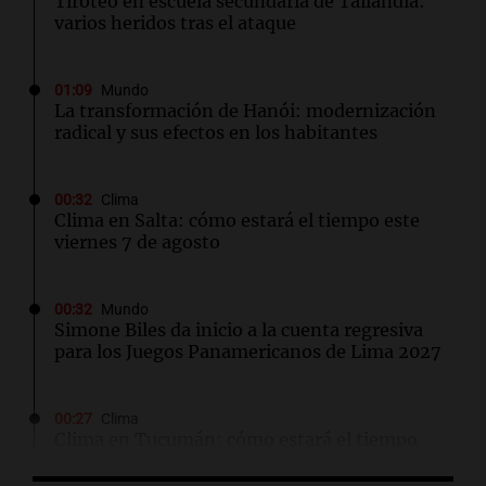
Tiroteo en escuela secundaria de Tailandia:
varios heridos tras el ataque
01:09
Mundo
La transformación de Hanói: modernización
radical y sus efectos en los habitantes
00:32
Clima
Clima en Salta: cómo estará el tiempo este
viernes 7 de agosto
00:32
Mundo
Simone Biles da inicio a la cuenta regresiva
para los Juegos Panamericanos de Lima 2027
00:27
Clima
Clima en Tucumán: cómo estará el tiempo
este viernes 7 de agosto