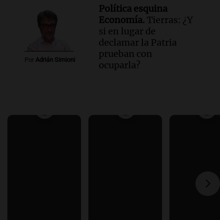
Política esquina
Economía.
Tierras: ¿Y
si en lugar de
declamar la Patria
prueban con
Por
Adrián Simioni
ocuparla?