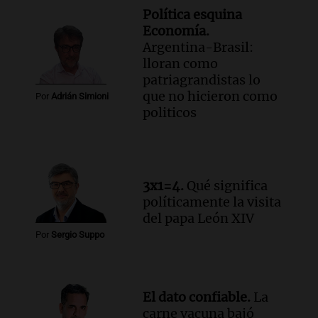
Episodios
Política esquina
Economía.
Argentina-Brasil:
lloran como
patriagrandistas lo
que no hicieron como
Por
Adrián Simioni
politicos
3x1=4.
Qué significa
políticamente la visita
del papa León XIV
Por
Sergio Suppo
El dato confiable.
La
carne vacuna bajó