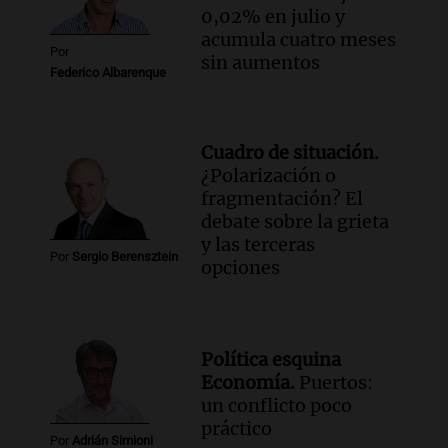
0,02% en julio y
acumula cuatro meses
Por
sin aumentos
Federico Albarenque
Cuadro de situación.
¿Polarización o
fragmentación? El
debate sobre la grieta
y las terceras
Por
Sergio Berensztein
opciones
Política esquina
Economía.
Puertos:
un conflicto poco
práctico
Por
Adrián Simioni