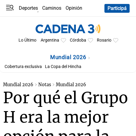
Deportes
Caminos
Opinión
Participá
Programas
Últimas coberturas
Últimas 24 h
En YouTube
Clima
Horóscopo
Lo Último
Argentina
Córdoba
Rosario
Mundial 2026
Cobertura exclusiva
La Copa del Hincha
Mundial 2026
Notas
Mundial 2026
Por qué el Grupo
H era la mejor