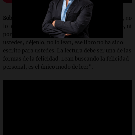
Sobre la lectura:
"Si un libro les aburre, déjenlo, no
lo lean porque es famoso, ni porque es moderno, ni
porque es antiguo. Si un libro es tedioso para
ustedes, déjenlo, no lo lean, ese libro no ha sido
escrito para ustedes. La lectura debe ser una de las
formas de la felicidad. Lean buscando la felicidad
personal, es el único modo de leer".