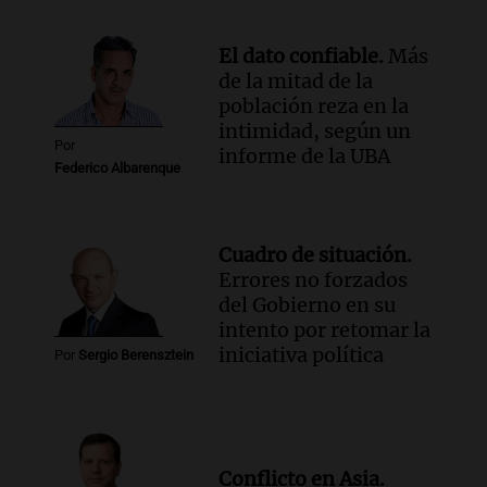
Panorama Federal
Episodios
El dato confiable.
Más
de la mitad de la
población reza en la
intimidad, según un
Por
informe de la UBA
Federico Albarenque
Cuadro de situación.
Errores no forzados
del Gobierno en su
intento por retomar la
iniciativa política
Por
Sergio Berensztein
Conflicto en Asia.