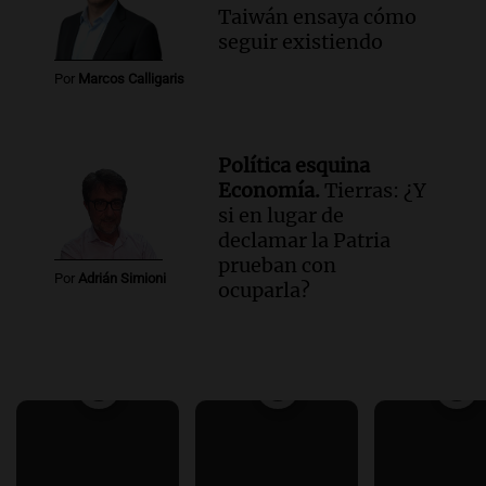
Taiwán ensaya cómo
seguir existiendo
Por
Marcos Calligaris
Política esquina
Economía.
Tierras: ¿Y
si en lugar de
declamar la Patria
prueban con
Por
Adrián Simioni
ocuparla?