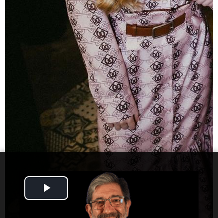
Play
Video