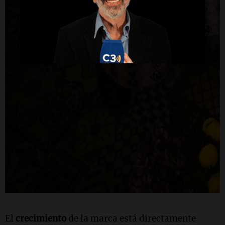
El
crecimiento
de la marca está directamente