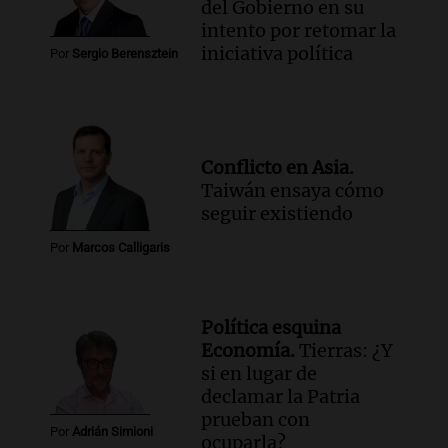
del Gobierno en su
intento por retomar la
iniciativa política
Por
Sergio Berensztein
Conflicto en Asia.
Taiwán ensaya cómo
seguir existiendo
Por
Marcos Calligaris
Política esquina
Economía.
Tierras: ¿Y
si en lugar de
declamar la Patria
prueban con
Por
Adrián Simioni
ocuparla?