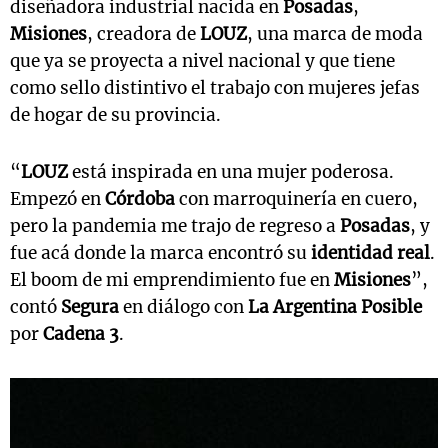
diseñadora industrial nacida en
Posadas
,
Misiones
, creadora de
LOUZ
, una marca de moda
que ya se proyecta a nivel nacional y que tiene
como sello distintivo el trabajo con mujeres jefas
de hogar de su provincia.
“
LOUZ
está inspirada en una mujer poderosa.
Empezó en
Córdoba
con marroquinería en cuero,
pero la pandemia me trajo de regreso a
Posadas
, y
fue acá donde la marca encontró su
identidad real
.
El boom de mi emprendimiento fue en
Misiones
”,
contó
Segura
en diálogo con
La Argentina Posible
por
Cadena 3
.