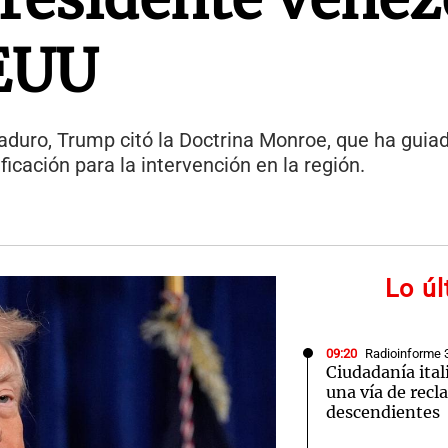
EEUU
aduro, Trump citó la Doctrina Monroe, que ha guiado
icación para la intervención en la región.
Lo ú
09:20
Radioinforme 
Ciudadanía ital
una vía de recl
descendientes