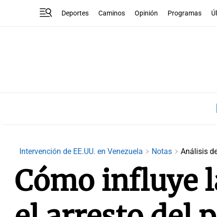
Deportes
Caminos
Opinión
Programas
Ú
Intervención de EE.UU. en Venezuela
Notas
Análisis d
Cómo influye 
el arresto del