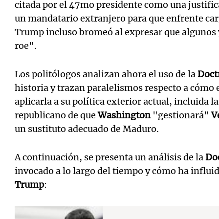
citada por el 47mo presidente como una justifica
un mandatario extranjero para que enfrente car
Trump incluso bromeó al expresar que algunos 
roe".
Los politólogos analizan ahora el uso de la
Doct
historia y trazan paralelismos respecto a cómo 
aplicarla a su política exterior actual, incluida 
republicano de que
Washington
"gestionará"
V
un sustituto adecuado de Maduro.
A continuación, se presenta un análisis de la
Do
invocado a lo largo del tiempo y cómo ha influi
Trump
: