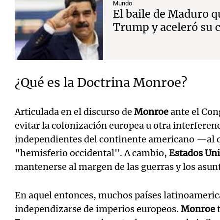
Mundo
El baile de Maduro q
Trump y aceleró su c
¿Qué es la Doctrina Monroe?
Articulada en el discurso de
Monroe
ante el Con
evitar la colonización europea u otra interferen
independientes del continente americano —al q
"hemisferio occidental". A cambio,
Estados Un
mantenerse al margen de las guerras y los asun
En aquel entonces, muchos países latinoameri
independizarse de imperios europeos.
Monroe
t