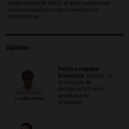
Empresarios de IDEA: el 80% espera una
mejora económica, pero modera sus
expectativas
Opinión
Política esquina
Economía.
Tierras: ¿Y
si en lugar de
declamar la Patria
prueban con
Por
Adrián Simioni
ocuparla?