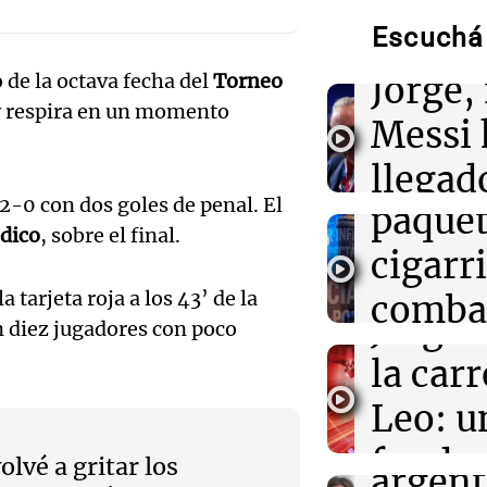
Audio.
Escuchá 
Gaspar
11:16
Sociedad
Rosario Central
Audio.
 de la octava fecha del
Torneo
Jorge, 
Messi y acompa
familia
 respira en un momento
Propo
Messi 
código
11:02
Panorama Fed
llegad
Detuvieron al 
2-0 con dos goles de penal. El
brutalmente al
paquet
llegó"
años para roba
Audio.
dico
, sobre el final.
cigarri
Una mañana
influe
Episodios
10:59
Deportes Rosa
la tarjeta roja a los 43’ de la
combat
Newell’s despid
Jorge 
on diez jugadores con poco
puso su bander
Audio.
evasió
Bella Vista
la carr
orgullo
en el 
Leo: u
sueño
Panorama F
Audio.
funda
Episodios
olvé a gritar los
argent