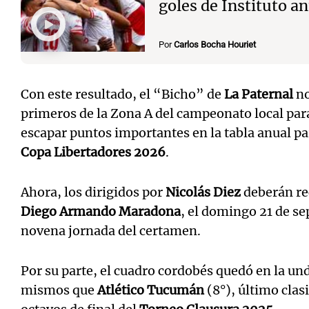
goles de Instituto a
Por
Carlos Bocha Houriet
Con este resultado, el “Bicho” de
La Paternal
no
primeros de la Zona A del campeonato local par
escapar puntos importantes en la tabla anual pa
Copa Libertadores 2026
.
Ahora, los dirigidos por
Nicolás Diez
deberán re
Diego Armando Maradona
, el domingo 21 de se
novena jornada del certamen.
Por su parte, el cuadro cordobés quedó en la u
mismos que
Atlético Tucumán
(8°), último clas