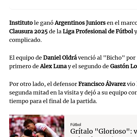
Instituto
le ganó
Argentinos Juniors
en el marco
Clausura 2025
de la
Liga Profesional de Fútbol
y
complicado.
El equipo de
Daniel Oldrá
venció al "Bicho" por 
primero de
Alex Luna
y el segundo de
Gastón Lo
Por otro lado, el defensor
Francisco Álvarez
vio 
segunda mitad en la visita y dejó a su equipo c
tiempo para el final de la partida.
Fútbol
Grítalo "Glorioso": v