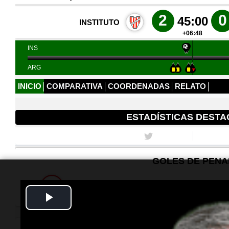
Play
Video