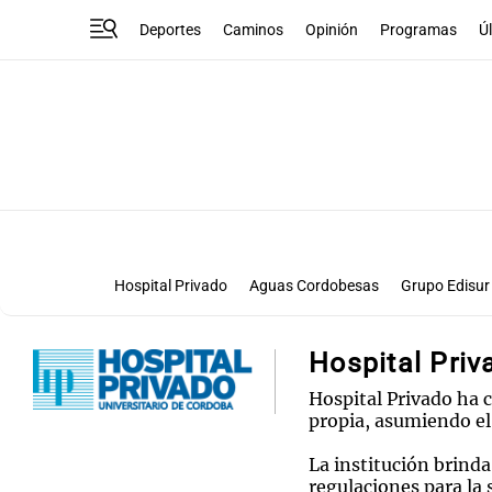
Deportes
Caminos
Opinión
Programas
Ú
Hospital Privado
Aguas Cordobesas
Grupo Edisur
Hospital Priv
Hospital Privado ha 
propia, asumiendo el
La institución brinda
regulaciones para la 