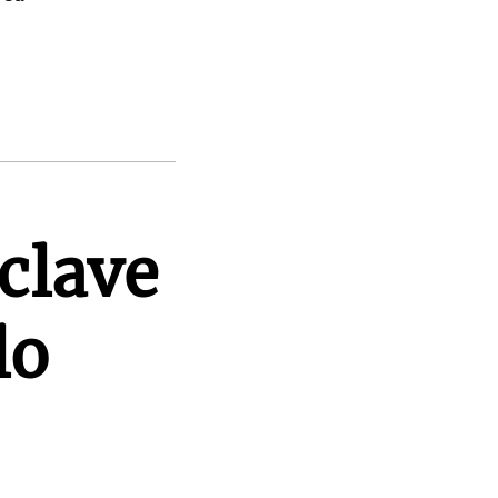
clave
lo