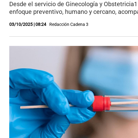
Desde el servicio de Ginecología y Obstetricia1
enfoque preventivo, humano y cercano, acompa
03/10/2025 | 08:24
Redacción Cadena 3
Notas
Notas
Editorial
Mundial 2026
La Sol