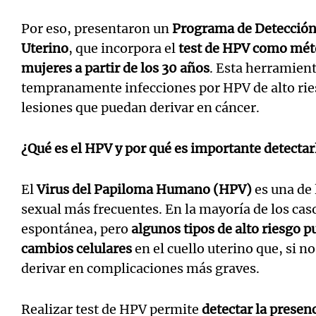
Por eso, presentaron un
Programa de Detección 
Uterino
, que incorpora el
test de HPV como méto
mujeres a partir de los 30 años
. Esta herramient
tempranamente infecciones por HPV de alto rie
lesiones que puedan derivar en cáncer.
¿Qué es el HPV y por qué es importante detectar
El
Virus del Papiloma Humano (HPV)
es una de 
sexual más frecuentes. En la mayoría de los cas
espontánea, pero
algunos tipos de alto riesgo p
cambios celulares
en el cuello uterino que, si n
derivar en complicaciones más graves.
Realizar test de HPV permite
detectar la presen