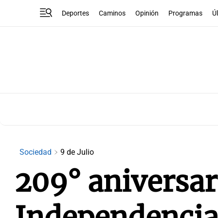
Deportes
Caminos
Opinión
Programas
Ú
Sociedad
9 de Julio
209° aniversar
Independencia: