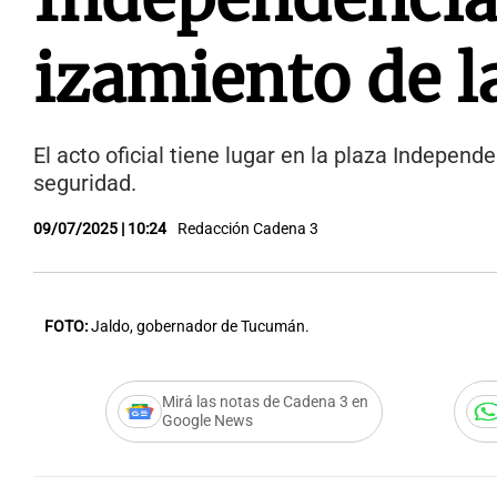
izamiento de l
El acto oficial tiene lugar en la plaza Indepen
seguridad.
09/07/2025 | 10:24
Redacción Cadena 3
FOTO:
Jaldo, gobernador de Tucumán.
Mirá las notas de Cadena 3 en
Google News