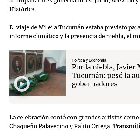
acompañar tres gobernadores. Jaldo, Acevedo y 
Histórica.
El viaje de Milei a Tucumán estaba previsto para
informe climático y la presencia de niebla, el 
Política y Economía
Por la niebla, Javier 
Tucumán: pesó la au
gobernadores
La celebración contó con grandes artistas com
Chaqueño Palavecino y Palito Ortega.
Transmiti