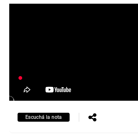
Notas
Notas
Editorial
Mundial 2026
La Sol
Escuchá la nota