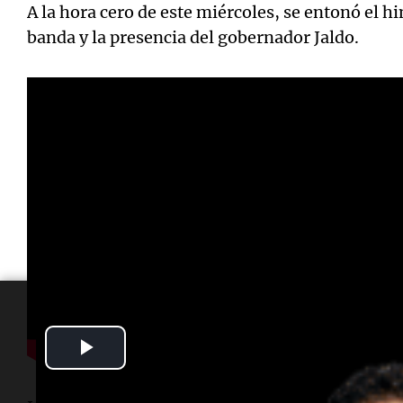
A la hora cero de este miércoles, se entonó el h
banda y la presencia del gobernador Jaldo.
Play
Video