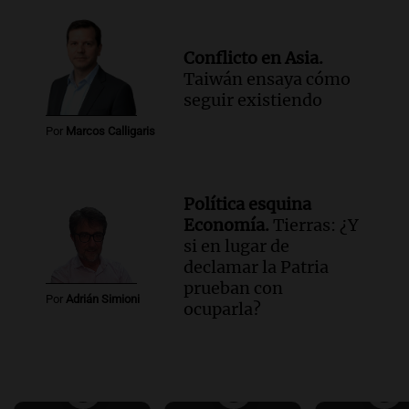
Conflicto en Asia.
Taiwán ensaya cómo
seguir existiendo
Por
Marcos Calligaris
Política esquina
Economía.
Tierras: ¿Y
si en lugar de
declamar la Patria
prueban con
Por
Adrián Simioni
ocuparla?