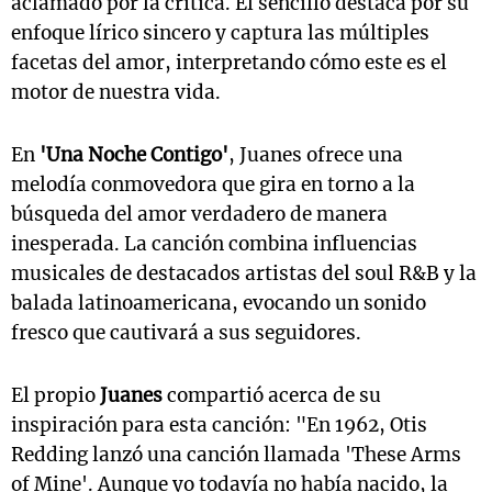
aclamado por la crítica. El sencillo destaca por su
enfoque lírico sincero y captura las múltiples
facetas del amor, interpretando cómo este es el
motor de nuestra vida.
En
'Una Noche Contigo'
, Juanes ofrece una
melodía conmovedora que gira en torno a la
búsqueda del amor verdadero de manera
inesperada. La canción combina influencias
musicales de destacados artistas del soul R&B y la
balada latinoamericana, evocando un sonido
fresco que cautivará a sus seguidores.
El propio
Juanes
compartió acerca de su
inspiración para esta canción: "En 1962, Otis
Redding lanzó una canción llamada 'These Arms
of Mine'. Aunque yo todavía no había nacido, la