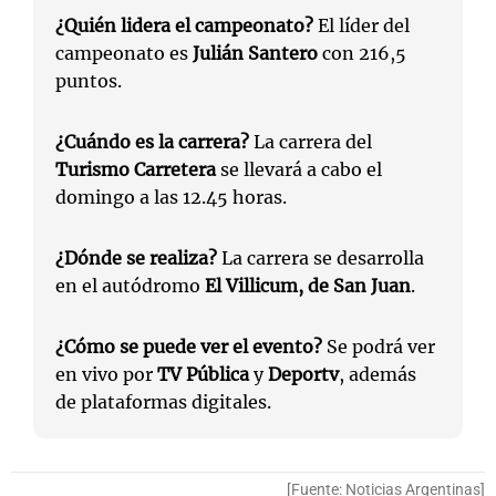
¿Quién lidera el campeonato?
El líder del
campeonato es
Julián Santero
con 216,5
puntos.
¿Cuándo es la carrera?
La carrera del
Turismo Carretera
se llevará a cabo el
domingo a las 12.45 horas.
¿Dónde se realiza?
La carrera se desarrolla
en el autódromo
El Villicum, de San Juan
.
¿Cómo se puede ver el evento?
Se podrá ver
en vivo por
TV Pública
y
Deportv
, además
de plataformas digitales.
[Fuente: Noticias Argentinas]