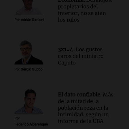
propietarios del
interior, no se aten
los rulos
Por
Adrián Simioni
3x1=4.
Los gustos
caros del ministro
Caputo
Por
Sergio Suppo
El dato confiable.
Más
de la mitad de la
población reza en la
intimidad, según un
Por
informe de la UBA
Federico Albarenque