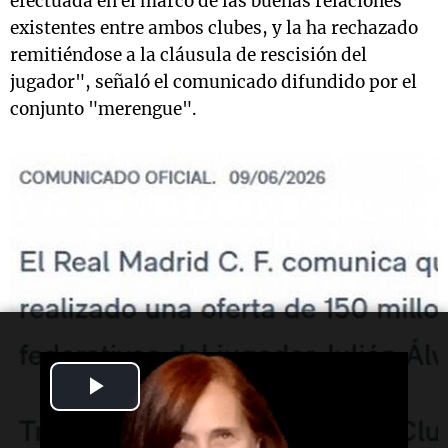
efectuada en el marco de las buenas relaciones
existentes entre ambos clubes, y la ha rechazado
remitiéndose a la cláusula de rescisión del
jugador", señaló el comunicado difundido por el
conjunto "merengue".
Play
Video