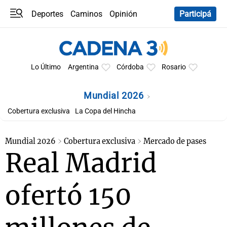
Deportes
Caminos
Opinión
Participá
Programas
Últimas coberturas
Últimas 24 h
En YouTube
Clima
Horóscopo
Lo Último
Argentina
Córdoba
Rosario
Mundial 2026
Cobertura exclusiva
La Copa del Hincha
Mundial 2026
Cobertura exclusiva
Mercado de pases
Real Madrid
ofertó 150