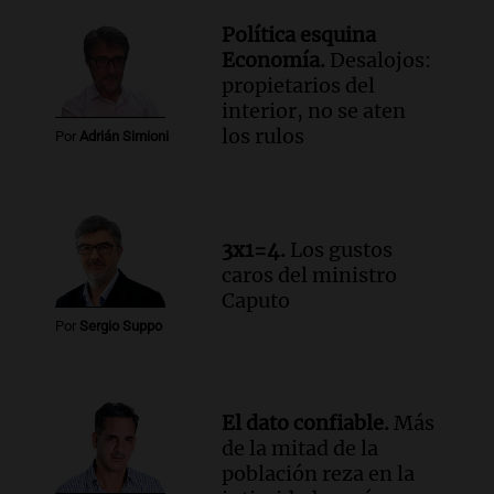
Política esquina
Economía.
Desalojos:
propietarios del
interior, no se aten
los rulos
Por
Adrián Simioni
3x1=4.
Los gustos
caros del ministro
Caputo
Por
Sergio Suppo
El dato confiable.
Más
de la mitad de la
población reza en la