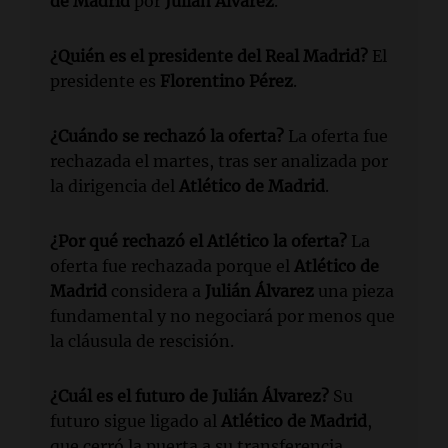
de Madrid
por
Julián Álvarez
.
¿Quién es el presidente del Real Madrid?
El
presidente es
Florentino Pérez
.
¿Cuándo se rechazó la oferta?
La oferta fue
rechazada el martes, tras ser analizada por
la dirigencia del
Atlético de Madrid
.
¿Por qué rechazó el Atlético la oferta?
La
oferta fue rechazada porque el
Atlético de
Madrid
considera a
Julián Álvarez
una pieza
fundamental y no negociará por menos que
la cláusula de rescisión.
¿Cuál es el futuro de Julián Álvarez?
Su
futuro sigue ligado al
Atlético de Madrid
,
que cerró la puerta a su transferencia.