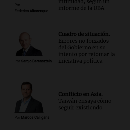
intimidad, según un
Por
informe de la UBA
Federico Albarenque
Cuadro de situación.
Errores no forzados
del Gobierno en su
intento por retomar la
iniciativa política
Por
Sergio Berensztein
Conflicto en Asia.
Taiwán ensaya cómo
seguir existiendo
Por
Marcos Calligaris