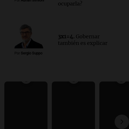
Por
Adrián Simioni
ocuparla?
3x1=4.
Gobernar
también es explicar
Por
Sergio Suppo