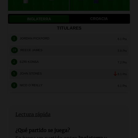
Lectura rápida
¿Qué partido se juega?
Se juega un partido entre
Inglaterra
y