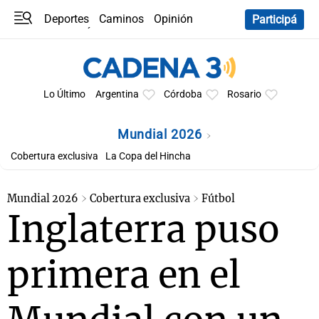
Deportes
Caminos
Opinión
Participá
Programas
Últimas coberturas
Últimas 24 h
En YouTube
Clima
Horóscopo
Lo Último
Argentina
Córdoba
Rosario
Mundial 2026
Cobertura exclusiva
La Copa del Hincha
Mundial 2026
Cobertura exclusiva
Fútbol
Inglaterra puso
primera en el