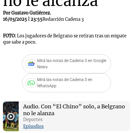
no le alcanza
Por Gustavo Gutiérrez.
16/03/2025 | 23:55
Redacción Cadena 3
FOTO:
Los jugadores de Belgrano se retiran tras un empate
que sabe a poco.
Mirá las notas de Cadena 3 en Google
News
Mirá las notas de Cadena 3 en
WhatsApp
Audio.
Con “El Chino” solo, a Belgrano
no le alanza
Deportes
Episodios