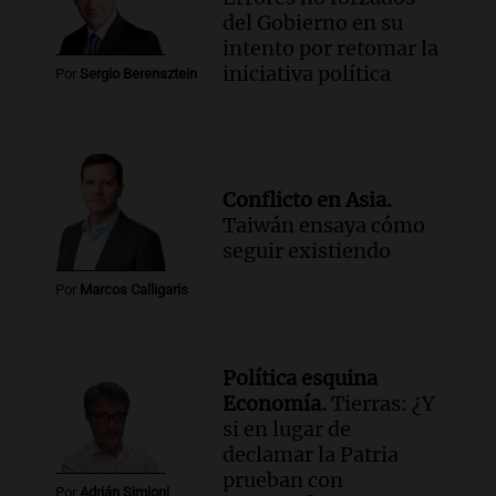
del Gobierno en su
intento por retomar la
iniciativa política
Por
Sergio Berensztein
Conflicto en Asia.
Taiwán ensaya cómo
seguir existiendo
Por
Marcos Calligaris
Política esquina
Economía.
Tierras: ¿Y
si en lugar de
declamar la Patria
prueban con
Por
Adrián Simioni