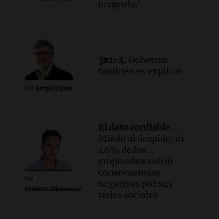
ocuparla?
3x1=4.
Gobernar
también es explicar
Por
Sergio Suppo
El dato confiable.
Miedo al despido: el
46% de los
empleados sufrió
consecuencias
Por
negativas por sus
Federico Albarenque
redes sociales