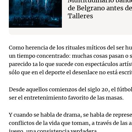
Multitudinario band
de Belgrano antes de
Talleres
Como herencia de los rituales míticos del ser 
un tiempo concentrado: muchas cosas pasan o s
parecido 1a lo que sucede con espectáculos artíst
sólo que en el deporte el desenlace no está escri
Desde aquellos comienzos del siglo 20, el fútbo
ser el entretenimiento favorito de las masas.
Y cuando se habla de drama, se habla de repres
conflictos de la vida que toman, a través de las a
juego, una consistencia verdadera.