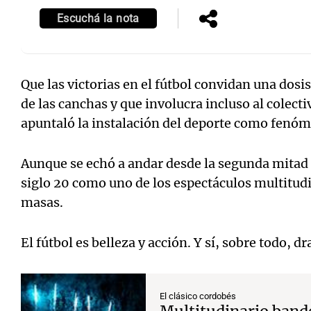
Escuchá la nota
Que las victorias en el fútbol convidan una dosi
de las canchas y que involucra incluso al colect
apuntaló la instalación del deporte como fenó
Aunque se echó a andar desde la segunda mitad d
siglo 20 como uno de los espectáculos multitudi
masas.
El fútbol es belleza y acción. Y sí, sobre todo, d
El clásico cordobés