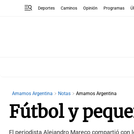
Deportes
Caminos
Opinión
Programas
Ú
Amamos Argentina
Notas
Amamos Argentina
Fútbol y peque
El periodista Alejandro Mareco compartió con 