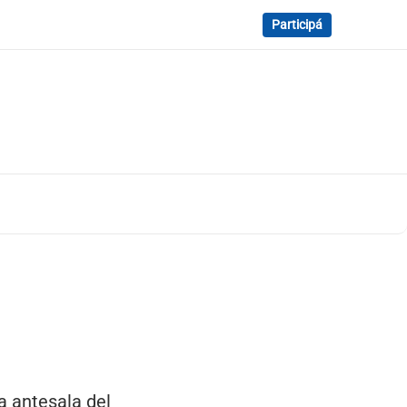
Participá
a antesala del