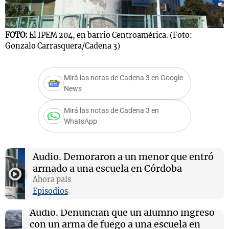
F
FOTO:
El IPEM 204, en barrio Centroamérica. (Foto:
C
Gonzalo Carrasquera/Cadena 3)
Mirá las notas de Cadena 3 en Google
News
Mirá las notas de Cadena 3 en
WhatsApp
Audio.
Demoraron a un menor que entró
armado a una escuela en Córdoba
Ahora país
Episodios
Audio.
Denuncian que un alumno ingresó
con un arma de fuego a una escuela en