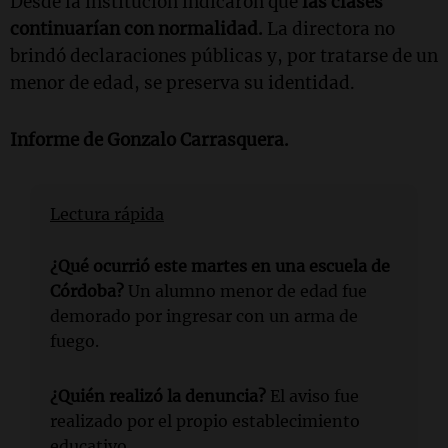
Desde la institución indicaron que
las clases
continuarían con normalidad.
La directora no
brindó declaraciones públicas y, por tratarse de un
menor de edad, se preserva su identidad.
Informe de Gonzalo Carrasquera.
Lectura rápida
¿Qué ocurrió este martes en una escuela de
Córdoba?
Un alumno menor de edad fue
demorado por ingresar con un arma de
fuego.
¿Quién realizó la denuncia?
El aviso fue
realizado por el propio establecimiento
educativo.