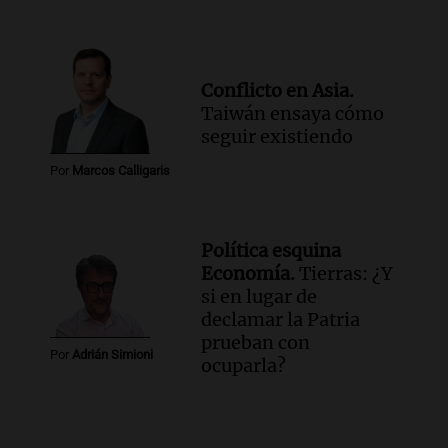
Conflicto en Asia.
Taiwán ensaya cómo
seguir existiendo
Por
Marcos Calligaris
Política esquina
Economía.
Tierras: ¿Y
si en lugar de
declamar la Patria
prueban con
Por
Adrián Simioni
ocuparla?