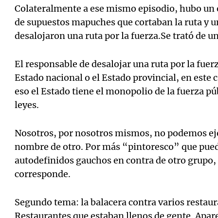
Colateralmente a ese mismo episodio, hubo un
de supuestos mapuches que cortaban la ruta y un
desalojaron una ruta por la fuerza.Se trató de u
El responsable de desalojar una ruta por la fuerz
Estado nacional o el Estado provincial, en este
eso el Estado tiene el monopolio de la fuerza pú
leyes.
Nosotros, por nosotros mismos, no podemos eje
nombre de otro. Por más “pintoresco” que pueda
autodefinidos gauchos en contra de otro grupo
corresponde.
Segundo tema: la balacera contra varios restaur
Restaurantes que estaban llenos de gente. Apare