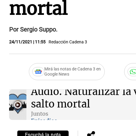
mortal
Por Sergio Suppo.
24/11/2021 | 11:55
Redacción Cadena 3
Mirá las notas de Cadena 3 en
Google News
Audio.
Naturalizar la 
salto mortal
Juntos
Episodios
Escuchá la nota