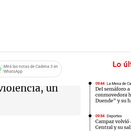
Lo ú
Mirá las notas de Cadena 3 en
WhatsApp
09:44
La Mesa de C
violencia, un
Del semáforo a 
conmovedora hi
Duende" y su hi
09:34
Deportes
Campaz volvió 
Central y su sa