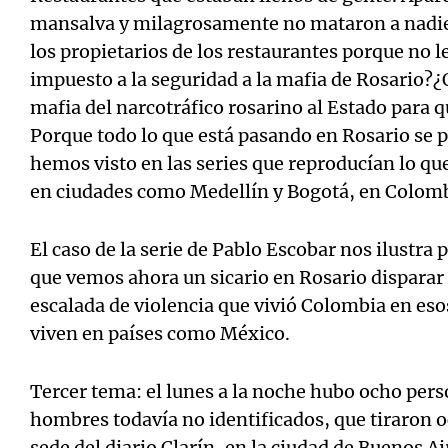
mansalva y milagrosamente no mataron a nadie
los propietarios de los restaurantes porque no l
impuesto a la seguridad a la mafia de Rosario?¿
mafia del narcotráfico rosarino al Estado para 
Porque todo lo que está pasando en Rosario se p
hemos visto en las series que reproducían lo qu
en ciudades como Medellín y Bogotá, en Colomb
El caso de la serie de Pablo Escobar nos ilustra
que vemos ahora un sicario en Rosario disparar
escalada de violencia que vivió Colombia en eso
viven en países como México.
Tercer tema: el lunes a la noche hubo ocho per
hombres todavía no identificados, que tiraron
sede del diario Clarín, en la ciudad de Buenos Ai