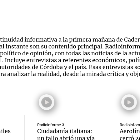
tinuidad informativa a la primera mañana de Cade
 al instante son su contenido principal. Radioinform
lítico de opinión, con todas las noticias de la actu
l. Incluye entrevistas a referentes económicos, polí
 autoridades de Córdoba y el país. Esas entrevistas s
 analizar la realidad, desde la mirada crítica y obj
Radioinforme 3
Radioinfor
iles
Ciudadanía italiana:
Aerolín
a
un fallo abrió una vía
cerró 2