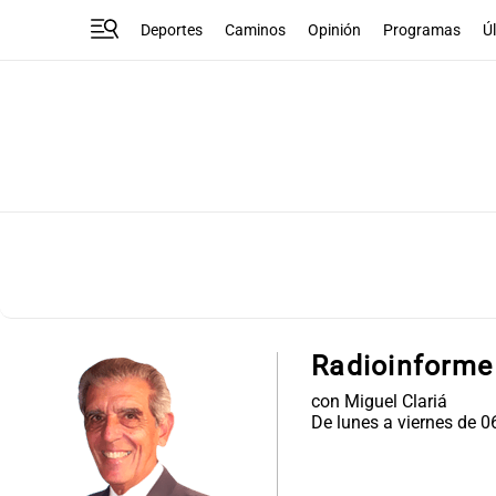
Deportes
Caminos
Opinión
Programas
Ú
Radioinforme
con Miguel Clariá
De lunes a viernes de 