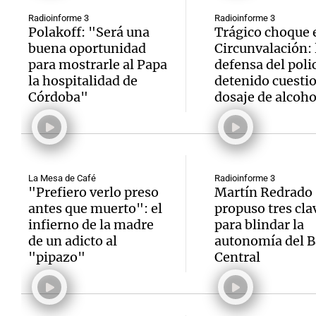
Radioinforme 3
Radioinforme 3
Polakoff: "Será una
Trágico choque 
buena oportunidad
Circunvalación: 
para mostrarle al Papa
defensa del poli
la hospitalidad de
detenido cuestio
Córdoba"
dosaje de alcoho
La Mesa de Café
Radioinforme 3
"Prefiero verlo preso
Martín Redrado
antes que muerto": el
propuso tres cla
infierno de la madre
para blindar la
de un adicto al
autonomía del 
"pipazo"
Central