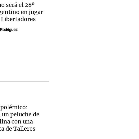
o será el 28º
gentino en jugar
 Libertadores
 Rodríguez
 polémico:
 un peluche de
lina con una
a de Talleres