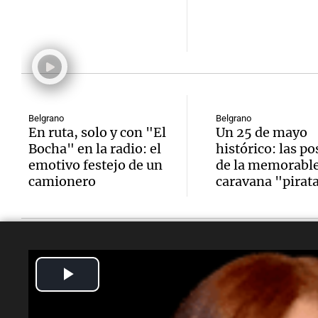
Belgrano
Belgrano
En ruta, solo y con "El
Un 25 de mayo
Bocha" en la radio: el
histórico: las po
emotivo festejo de un
de la memorabl
camionero
caravana "pirat
Play
Video