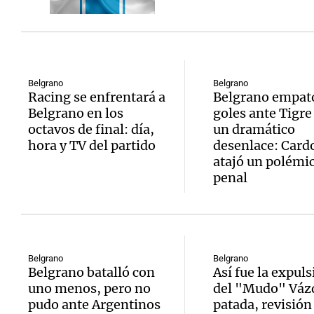
Belgrano
Belgrano
Racing se enfrentará a
Belgrano empató
Belgrano en los
goles ante Tigre
octavos de final: día,
un dramático
hora y TV del partido
desenlace: Card
atajó un polémi
penal
Belgrano
Belgrano
Belgrano batalló con
Así fue la expuls
uno menos, pero no
del "Mudo" Váz
pudo ante Argentinos
patada, revisión