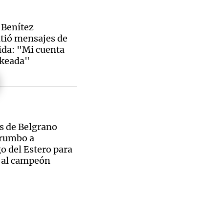
 Benítez
tió mensajes de
ida: "Mi cuenta
ckeada"
s de Belgrano
 rumbo a
o del Estero para
 al campeón