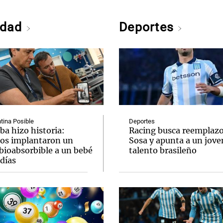
edad
Deportes
tina Posible
Deportes
ba hizo historia:
Racing busca reemplazo
os implantaron un
Sosa y apunta a un jove
bioabsorbible a un bebé
talento brasileño
días