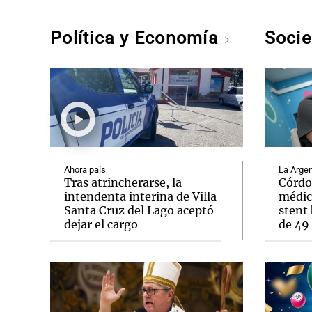
Política y Economía
Soci
Ahora país
La Argen
Tras atrincherarse, la
Córdo
intendenta interina de Villa
médic
Santa Cruz del Lago aceptó
stent 
dejar el cargo
de 49 