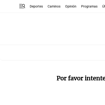
Deportes
Caminos
Opinión
Programas
Ú
Por favor intent