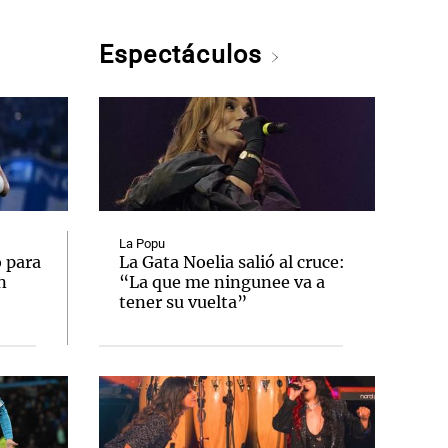
Espectáculos
La Popu
 para
La Gata Noelia salió al cruce:
n
“La que me ningunee va a
tener su vuelta”