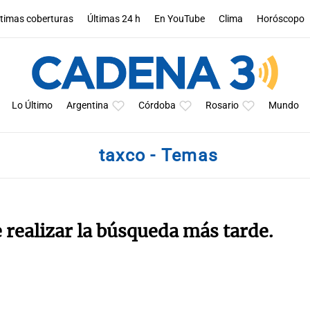
ltimas coberturas
Últimas 24 h
En YouTube
Clima
Horóscopo
Lo Último
Argentina
Córdoba
Rosario
Mundo
taxco - Temas
e realizar la búsqueda más tarde.