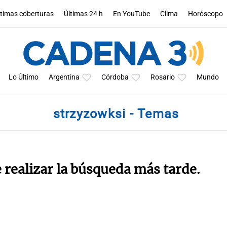
ltimas coberturas
Últimas 24 h
En YouTube
Clima
Horóscopo
Lo Último
Argentina
Córdoba
Rosario
Mundo
strzyzowksi - Temas
e realizar la búsqueda más tarde.