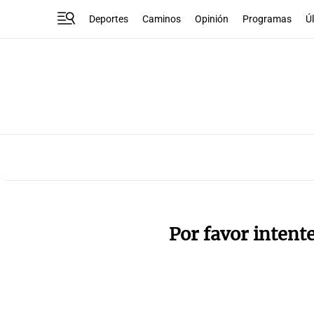
Deportes
Caminos
Opinión
Programas
Ú
Por favor intent