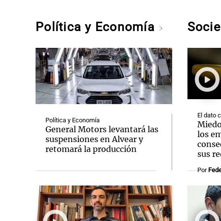
Política y Economía
Soci
El dato 
Política y Economía
Miedo
General Motors levantará las
los e
suspensiones en Alvear y
conse
retomará la producción
sus re
Por
Fede