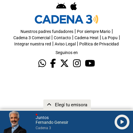
|
|
Nuestros padres fundadores
Por siempre Mario
|
|
|
|
Cadena 3 Comercial
Contacto
Cadena Heat
La Popu
|
|
Integrar nuestra red
Aviso Legal
Política de Privacidad
Seguinos en
Elegí tu emisora
Juntos
Fernando Genesir
Cadena 3