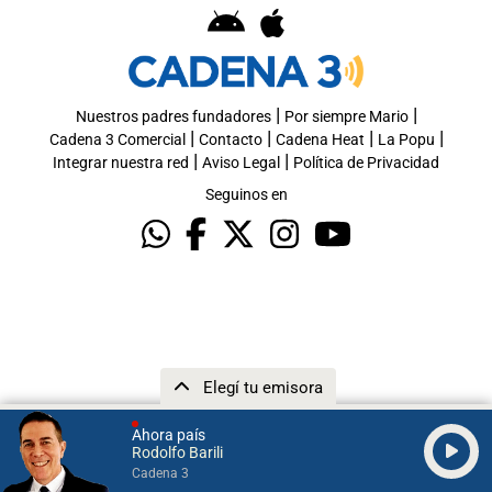
|
|
Nuestros padres fundadores
Por siempre Mario
|
|
|
|
Cadena 3 Comercial
Contacto
Cadena Heat
La Popu
|
|
Integrar nuestra red
Aviso Legal
Política de Privacidad
Seguinos en
Elegí tu emisora
Ahora país
Rodolfo Barili
Cadena 3