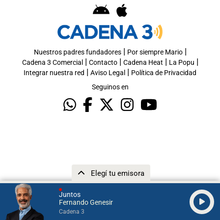
|
|
Nuestros padres fundadores
Por siempre Mario
|
|
|
|
Cadena 3 Comercial
Contacto
Cadena Heat
La Popu
|
|
Integrar nuestra red
Aviso Legal
Política de Privacidad
Seguinos en
Elegí tu emisora
Juntos
Fernando Genesir
Cadena 3