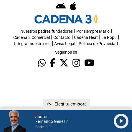
|
|
Nuestros padres fundadores
Por siempre Mario
|
|
|
|
Cadena 3 Comercial
Contacto
Cadena Heat
La Popu
|
|
Integrar nuestra red
Aviso Legal
Política de Privacidad
Seguinos en
Elegí tu emisora
Juntos
Fernando Genesir
Cadena 3