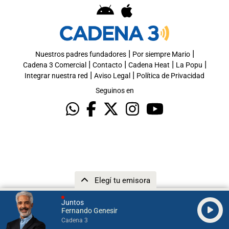
|
|
Nuestros padres fundadores
Por siempre Mario
|
|
|
|
Cadena 3 Comercial
Contacto
Cadena Heat
La Popu
|
|
Integrar nuestra red
Aviso Legal
Política de Privacidad
Seguinos en
Elegí tu emisora
Juntos
Fernando Genesir
Cadena 3