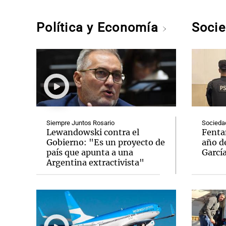
Política y Economía
Soci
Siempre Juntos Rosario
Socieda
Lewandowski contra el
Fenta
Gobierno: "Es un proyecto de
año de
país que apunta a una
Garcí
Argentina extractivista"