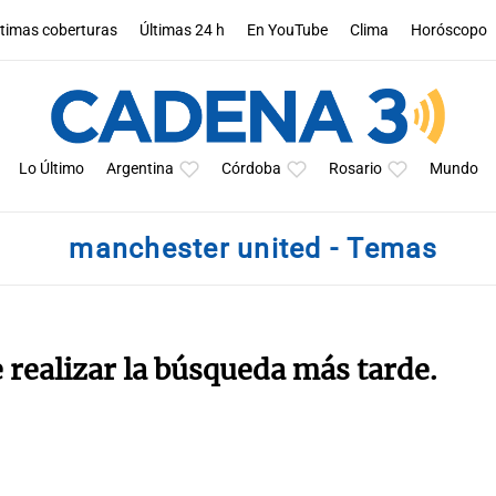
ltimas coberturas
Últimas 24 h
En YouTube
Clima
Horóscopo
Lo Último
Argentina
Córdoba
Rosario
Mundo
manchester united - Temas
e realizar la búsqueda más tarde.