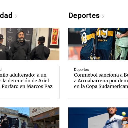
edad
Deportes
d
Deportes
nilo adulterado: a un
Conmebol sanciona a B
 la detención de Ariel
a Arruabarrena por dem
a Furfaro en Marcos Paz
en la Copa Sudamerica