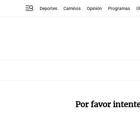
Deportes
Caminos
Opinión
Programas
Ú
Por favor intent