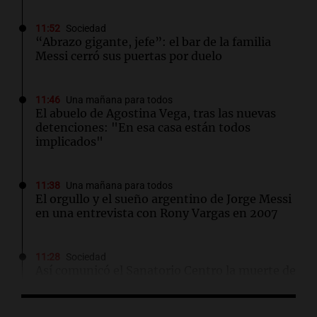
11:52
Sociedad
“Abrazo gigante, jefe”: el bar de la familia
Messi cerró sus puertas por duelo
11:46
Una mañana para todos
El abuelo de Agostina Vega, tras las nuevas
detenciones: "En esa casa están todos
implicados"
11:38
Una mañana para todos
El orgullo y el sueño argentino de Jorge Messi
en una entrevista con Rony Vargas en 2007
11:28
Sociedad
Así comunicó el Sanatorio Centro la muerte de
Jorge Messi